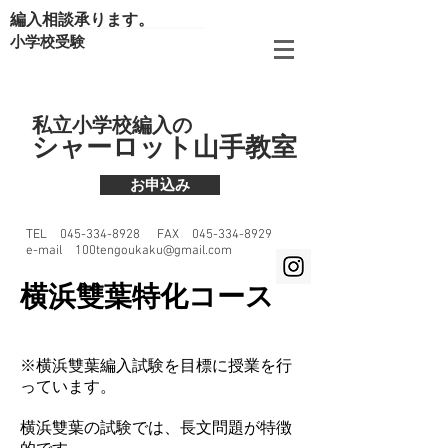
編入相談承ります。
小学校受験
​私立小学校編入の
​シャーロット山手教室​
お申込み
TEL 045-334-8928
FAX
045-334-8929
e-mail
100tengoukaku@
gmail.com
横浜雙葉特化コース
※横浜雙葉編入試験を目標に授業を行
っています。
横浜雙葉の試験では、長文問題が特徴